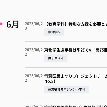
6月
【教育学科】特別な支援を必要と
2023/06/2
3
教育学科
東北学生選手権は単複でV／第75
2023/06/2
2
男子卓球部
青葉区民まつりプロジェクトチー
2023/06/2
2
No.2】
産業福祉マネジメント学科
2023/06/2