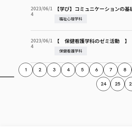
【学び】コミュニケーションの基礎
2023/06/1
4
福祉心理学科
【 保健看護学科のゼミ活動 】
2023/06/1
4
保健看護学科
1
2
3
4
5
6
7
8
24
25
2