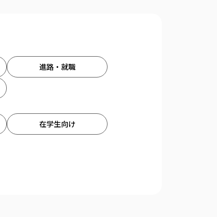
進路・就職
在学生向け