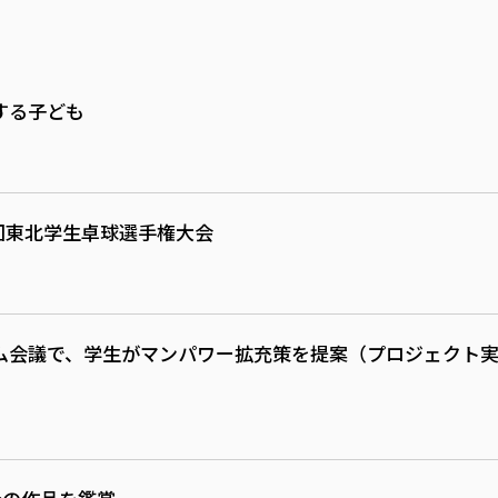
する子ども
回東北学生卓球選手権大会
ム会議で、学生がマンパワー拡充策を提案（プロジェクト