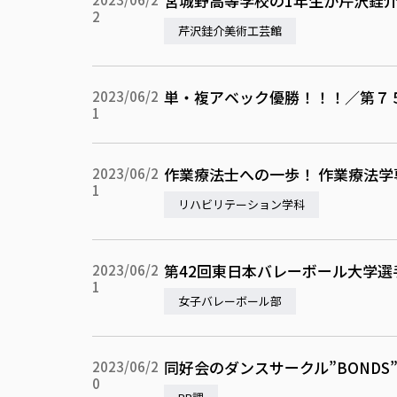
宮城野高等学校の1年生が芹沢銈
2
芹沢銈介美術工芸館
単・複アベック優勝！！！／第７
2023/06/2
1
作業療法士への一歩！ 作業療法学
2023/06/2
1
リハビリテーション学科
第42回東日本バレーボール大学選
2023/06/2
1
女子バレーボール部
同好会のダンスサークル”BOND
2023/06/2
0