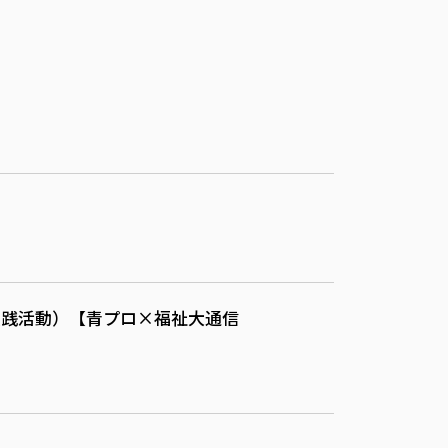
実践活動）【青プロ×福祉大通信