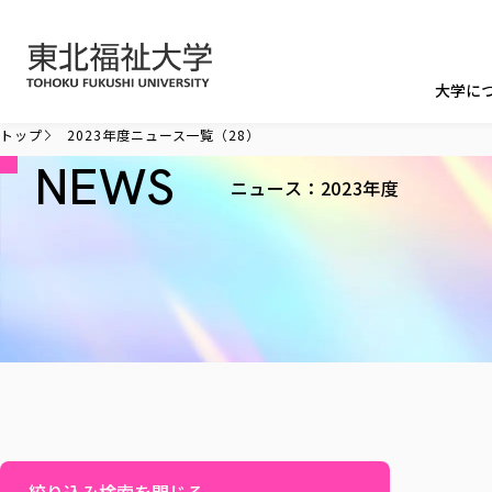
本文へ移動
大学に
トップ
2023年度ニュース一覧（28）
NEWS
ニュース：2023年度