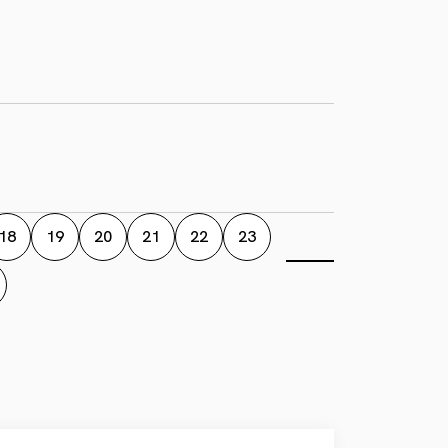
18
19
20
21
22
23