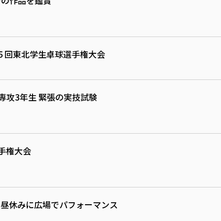
介の作品を鑑賞
５回東北学生卓球選手権大会
専攻3年生 緊張の実技試験
手権大会
S”昼休みに広場でパフォーマンス