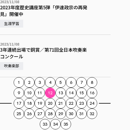
2023/11/08
2023年度歴史講座第5弾「伊達政宗の再発
見」開催中
生涯学習
2023/11/08
3年連続出場で銅賞／第71回全日本吹奏楽
コンクール
吹奏楽部
1
2
3
4
5
6
7
8
9
10
11
12
13
14
15
16
17
18
19
20
21
22
23
24
25
26
27
28
29
30
31
32
33
34
35