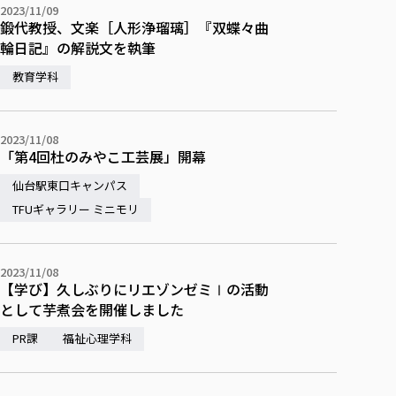
2023/11/09
鍛代教授、文楽［人形浄瑠璃］『双蝶々曲
輪日記』の解説文を執筆
教育学科
2023/11/08
「第4回杜のみやこ工芸展」開幕
仙台駅東口キャンパス
TFUギャラリー ミニモリ
2023/11/08
【学び】久しぶりにリエゾンゼミⅠの活動
として芋煮会を開催しました
PR課
福祉心理学科