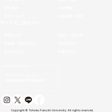
資料請求
入試情報
大学について
社会連携・研究
サイトをご覧の方へ
受験生の方
地域・一般の方
保護者・保証人の方
在学生の方
高校の先生方
卒業生の方
サイトポリシー
学内ポータルシステム
Universal Passport
Copyright © Tohoku Fukushi University. All rights reserved.