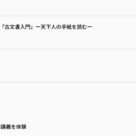
座「古文書入門」ー天下人の手紙を読むー
の講義を体験