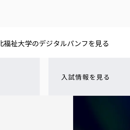
北福祉大学の​デジタルパンフを​見る​
入試情報を見る