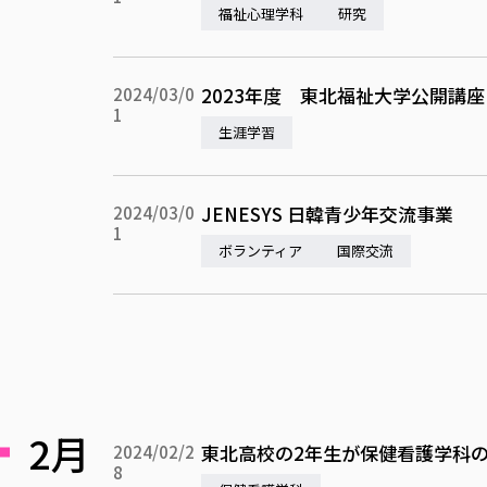
福祉心理学科
研究
2023年度 東北福祉大学公開講
2024/03/0
1
生涯学習
JENESYS 日韓青少年交流事業
2024/03/0
1
ボランティア
国際交流
2月
東北高校の2年生が保健看護学科
2024/02/2
8