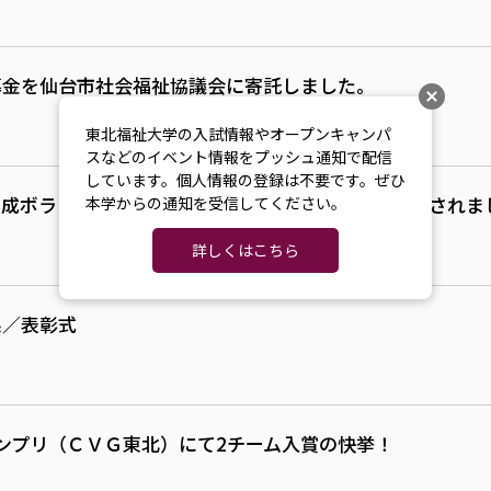
募金を仙台市社会福祉協議会に寄託しました。
東北福祉大学の入試情報やオープンキャンパ
スなどのイベント情報をプッシュ通知で配信
しています。個人情報の登録は不要です。ぜひ
育成ボランティア『ポラリス宮城』活動報告会が実施されま
本学からの通知を受信してください。
詳しくはこちら
果／表彰式
ンプリ（ＣＶＧ東北）にて2チーム入賞の快挙！