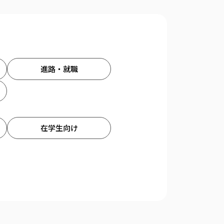
進路・就職
在学生向け