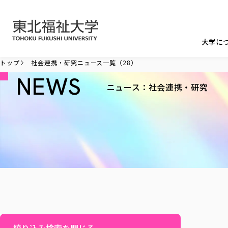
本文へ移動
大学に
トップ
社会連携・研究ニュース一覧（28）
NEWS
ニュース：社会連携・研究