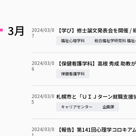
3月
【学び】修士論文発表会を開催 /
2024/03/0
7
福祉心理学科
総合福祉学研究科 福祉
【保健看護学科】高根 秀成 助教
2024/03/0
6
保健看護学科
札幌市と「ＵＩＪターン就職支援
2024/03/0
5
キャリアセンター
企画課
【報告】第141回心理学コロキア
2024/03/0
1