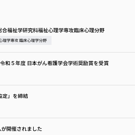
 総合福祉学研究科福祉心理学専攻臨床心理分野
心理学専攻 臨床心理学分野
が令和５年度 日本がん看護学会学術奨励賞を受賞
協定」を締結
ムが開催されました