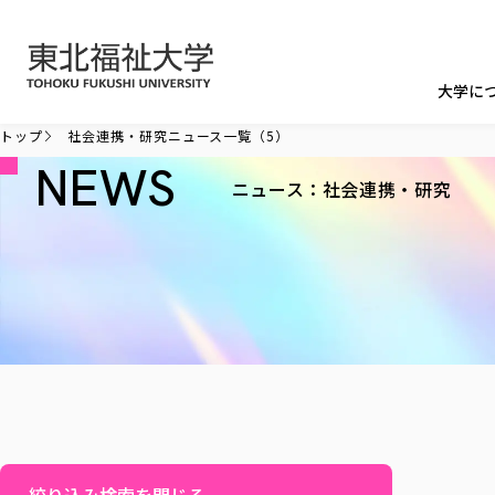
本文へ移動
大学に
トップ
社会連携・研究ニュース一覧（5）
NEWS
ニュース：社会連携・研究