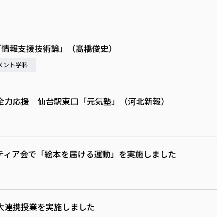
1「情報支援技術論」（髙橋俊史）
メント学科
全力応援 仙台駅東口「元気塾」（河北新報）
ティア会で「絵本を届ける運動」を実施しました
大連携授業を実施しました