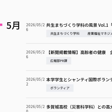
5月
共生まちづくり学科の風景 Vol.
2026/05/2
6
共生まちづくり学科
産業福祉マネジ
【新聞掲載情報】高齢者の健康 
2026/05/2
6
広報部PR課
本学学生とシャンティ国際ボラン
2026/05/2
2
ボランティア
多賀城高校（災害科学科）との高
2026/05/2
0