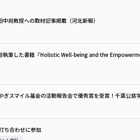
田中尚教授への取材記事掲載（河北新報）
Holistic Well-being and the Empowerment 
Pみやぎスマイル基金の活動報告会で優秀賞を受賞！千葉公慈
催打ち合わせに参加