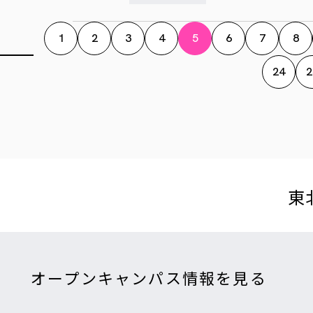
1
2
3
4
5
6
7
8
24
2
東
オープンキャンパス情報を見る