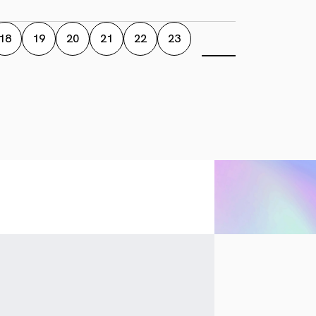
18
19
20
21
22
23