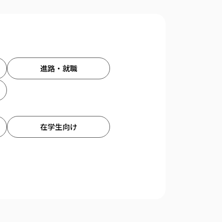
進路・就職
在学生向け