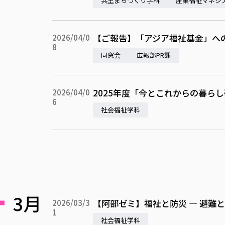
共生まちづくり学科
産業福祉マネジ
【ご報告】「アジア福祉基金」へ
2026/04/0
8
同窓会
広報部PR課
2025年度「今とこれからの暮ら
2026/04/0
6
社会福祉学科
3月
【阿部ゼミ】福祉と防災 — 避難
2026/03/3
1
社会福祉学科