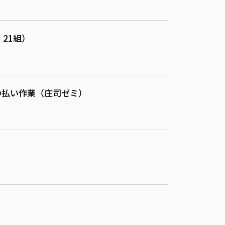
21組）
の払い作業（庄司ゼミ）