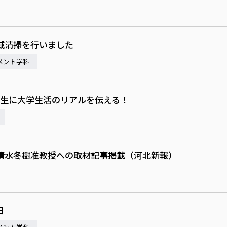
域清掃を行いました
メント学科
校生に大学生活のリアルを伝える！
清水冬樹准教授への取材記事掲載（河北新報）
日