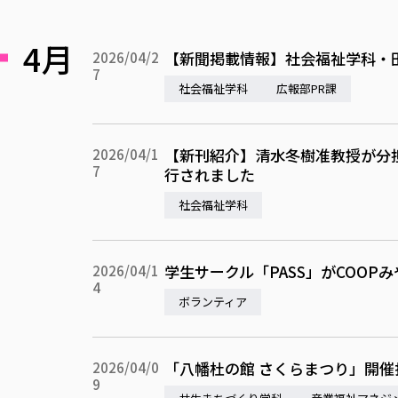
4月
【新聞掲載情報】社会福祉学科・
2026/04/2
7
社会福祉学科
広報部PR課
【新刊紹介】清水冬樹准教授が分担執筆した書籍『
2026/04/1
7
行されました
社会福祉学科
学生サークル「PASS」がCOO
2026/04/1
4
ボランティア
「八幡杜の館 さくらまつり」開
2026/04/0
9