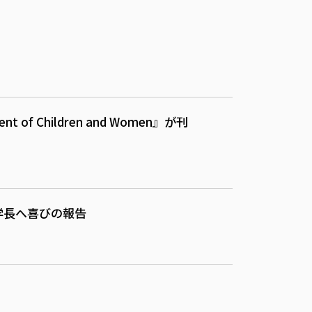
of Children and Women』が刊
学長へ喜びの報告