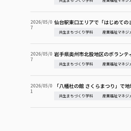
共生まちづくり学科
産業福祉マネジ
仙台駅東口エリアで「はじめてのま
2026/05/0
7
共生まちづくり学科
産業福祉マネジ
岩手県奥州市北股地区のボランテ
2026/05/0
7
共生まちづくり学科
産業福祉マネジ
「八幡杜の館 さくらまつり」で
2026/05/0
1
共生まちづくり学科
産業福祉マネジ