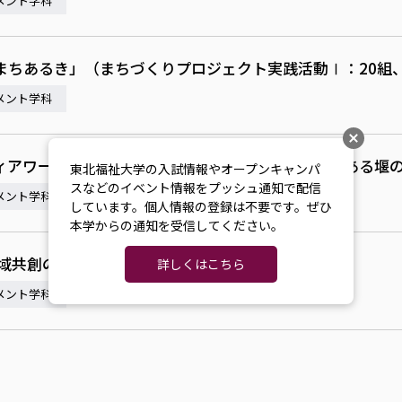
メント学科
ちあるき」（まちづくりプロジェクト実践活動Ⅰ：20組、
メント学科
ィアワークキャンプ（VWC）に参加：江戸時代からある堰
東北福祉大学の入試情報やオープンキャンパ
スなどのイベント情報をプッシュ通知で配信
メント学科
しています。個人情報の登録は不要です。ぜひ
本学からの通知を受信してください。
地域共創のフィールドワーク
詳しくはこちら
メント学科