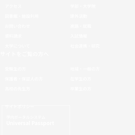
アクセス
学部・大学院
図書館・施設利用
課外活動
お問い合わせ
進路・就職
資料請求
入試情報
大学について
社会連携・研究
サイトをご覧の方へ
受験生の方
地域・一般の方
保護者・保証人の方
在学生の方
高校の先生方
卒業生の方
サイトポリシー
学内ポータルシステム
Universal Passport