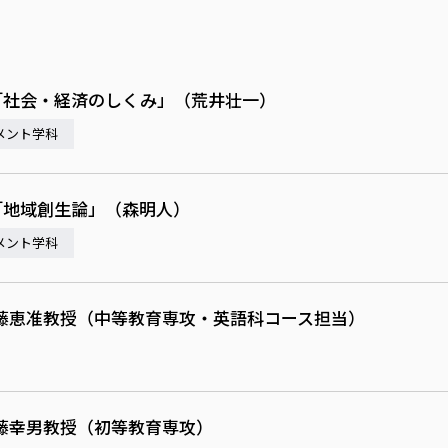
9「社会・経済のしくみ」（荒井壮一）
メント学科
8「地域創生論」（森明人）
メント学科
藤恵准教授（中等教育専攻・英語科コース担当）
藤幸男教授（初等教育専攻）