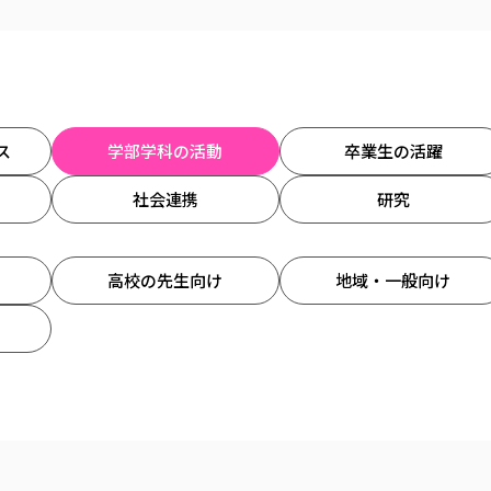
ス
学部学科の活動
卒業生の活躍
社会連携
研究
高校の先生向け
地域・一般向け