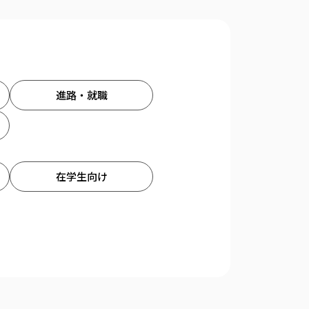
進路・就職
在学生向け