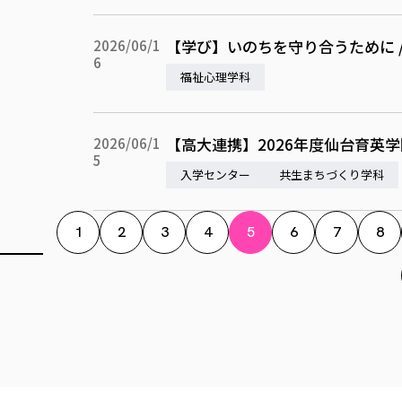
【学び】いのちを守り合うために 
2026/06/1
6
福祉心理学科
【高大連携】2026年度仙台育英
2026/06/1
5
入学センター
共生まちづくり学科
1
2
3
4
5
6
7
8