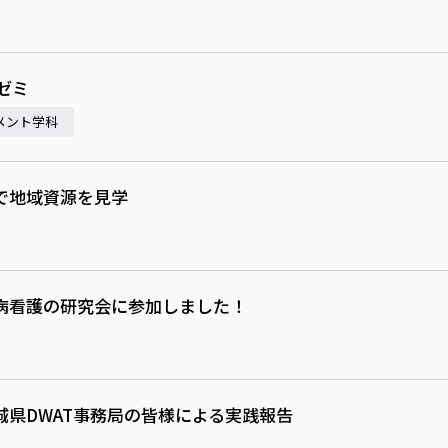
ゼミ
メント学科
で地域資源を見学
病看護の研究会に参加しました！
県DWAT事務局の皆様による実践報告