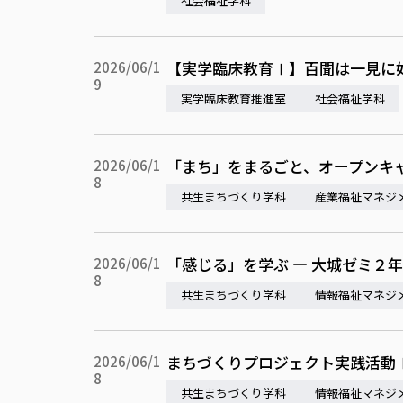
社会福祉学科
【実学臨床教育Ⅰ】百聞は一見に
2026/06/1
9
実学臨床教育推進室
社会福祉学科
「まち」をまるごと、オープンキ
2026/06/1
8
共生まちづくり学科
産業福祉マネジ
「感じる」を学ぶ — 大城ゼミ２
2026/06/1
8
共生まちづくり学科
情報福祉マネジ
まちづくりプロジェクト実践活動
2026/06/1
8
共生まちづくり学科
情報福祉マネジ