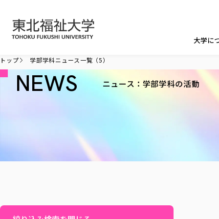
本文へ移動
大学に
トップ
学部学科ニュース一覧（5）
NEWS
ニュース：学部学科の活動