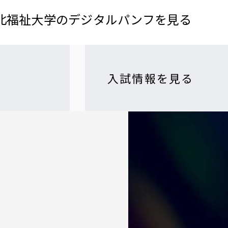
北福祉大学の​デジタルパンフを​見る​
入試情報を見る