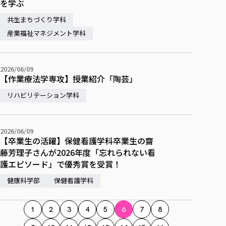
を学ぶ
共生まちづくり学科
産業福祉マネジメント学科
2026/06/09
【作業療法学専攻】授業紹介「陶芸」
リハビリテーション学科
2026/06/09
【卒業生の活躍】保健看護学科卒業生の齋
藤芳理子さんが2026年度「忘れられない看
護エピソード」で優秀賞を受賞！
健康科学部
保健看護学科
1
2
3
4
5
6
7
8