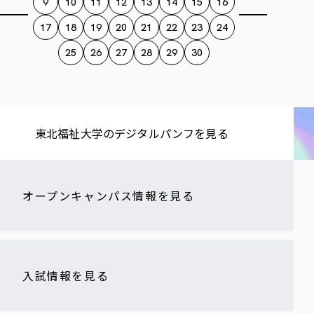
9
10
11
12
13
14
15
16
17
18
19
20
21
22
23
24
25
26
27
28
29
30
東北福祉大学の​デジタルパンフを​見る​
オープンキャンパス情報を見る
入試情報を見る