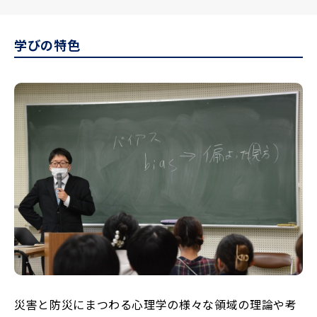
学びの特色
災害と防災にまつわる心理学の様々な領域の理論や考