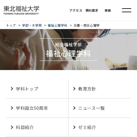
トップ
学部・大学院
福祉心理学科
災害・防災心理学
総合福祉学部
福祉心理学科
学科トップ
教育方針
学科設立50周年
ニュース一覧
科目紹介
ゼミ紹介