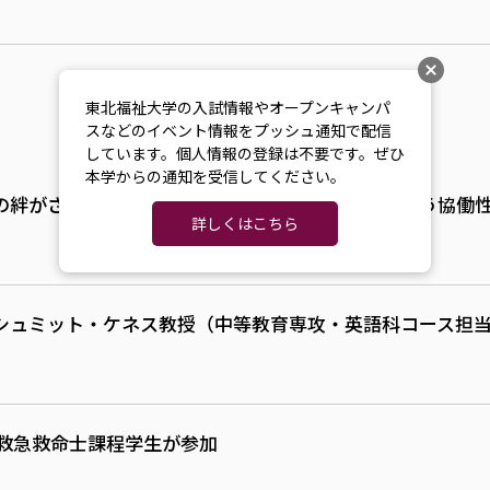
東北福祉大学の入試情報やオープンキャンパ
スなどのイベント情報をプッシュ通知で配信
しています。個人情報の登録は不要です。ぜひ
本学からの通知を受信してください。
の絆がさらに深く！「保育レクリエーション」で培う協働
詳しくはこちら
シュミット・ケネス教授（中等教育専攻・英語科コース担
に救急救命士課程学生が参加