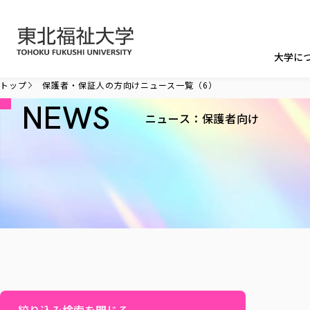
本文へ移動
大学に
トップ
保護者・保証人の方向けニュース一覧（6）
NEWS
ニュース：保護者向け