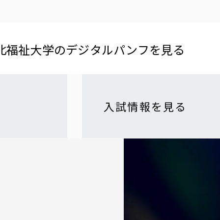
北福祉大学の​デジタルパンフを​見る​
入試情報を見る