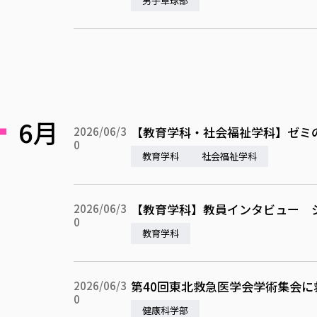
男子卓球部
6月
【教育学科・社会福祉学科】ゼミ
2026/06/3
0
教育学科
社会福祉学科
【教育学科】教員インタビュー 
2026/06/3
0
教育学科
第40回東北救急医学会学術集会
2026/06/3
0
健康科学部