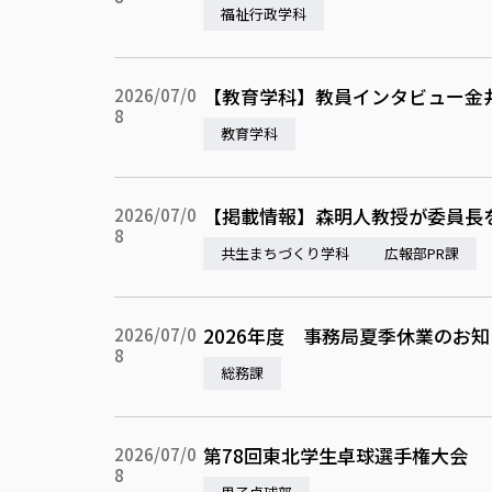
福祉行政学科
【教育学科】教員インタビュー金
2026/07/0
8
教育学科
【掲載情報】森明人教授が委員長
2026/07/0
8
共生まちづくり学科
広報部PR課
2026年度 事務局夏季休業のお
2026/07/0
8
総務課
第78回東北学生卓球選手権大会
2026/07/0
8