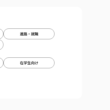
進路・就職
在学生向け