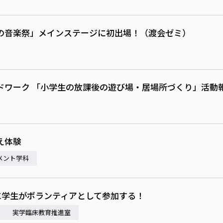
きの音楽祭」メインステージに初出場！（渡会ゼミ）
ドワーク 「小学生の放課後の遊び場・居場所づくり」活動
え体験
メント学科
練に学生がボランティアとして参加する！
実学臨床教育推進室