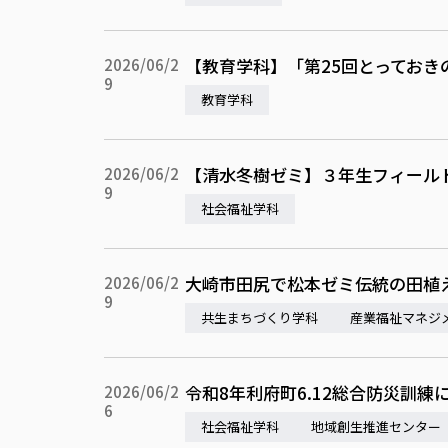
【教育学科】「第25回とってお
2026/06/2
9
教育学科
【清水冬樹ゼミ】３年生フィール
2026/06/2
9
社会福祉学科
大崎市田尻で松本ゼミ伝統の田植
2026/06/2
9
共生まちづくり学科
産業福祉マネジ
令和8年利府町6.12総合防災訓
2026/06/2
6
社会福祉学科
地域創生推進センター