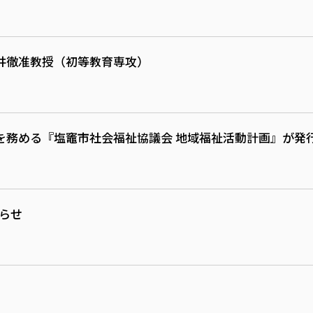
井徹准教授（初等教育専攻）
を務める『塩竈市社会福祉協議会 地域福祉活動計画』が発
知らせ