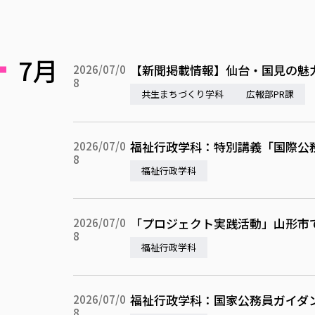
7月
【新聞掲載情報】仙台・国見の魅力
2026/07/0
8
共生まちづくり学科
広報部PR課
福祉行政学科：特別講義「国際公
2026/07/0
8
福祉行政学科
「プロジェクト実践活動」山形市
2026/07/0
8
福祉行政学科
福祉行政学科：国家公務員ガイダ
2026/07/0
8