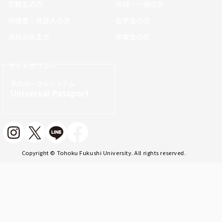
受験生の方
地域・一般の方
保護者・保証人の方
在学生の方
高校の先生方
卒業生の方
サイトポリシー
学内ポータルシステム
Universal Passport
Copyright © Tohoku Fukushi University. All rights reserved.