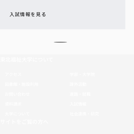
入試情報を見る
東北福祉大学について
アクセス
学部・大学院
図書館・施設利用
課外活動
お問い合わせ
進路・就職
資料請求
入試情報
大学について
社会連携・研究
サイトをご覧の方へ