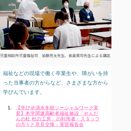
児童相談所児童福祉司 加藤亮太先生、長島晃司先生による講話
福祉などの現場で働く卒業生や、障がいを持
った当事者の方からなど、さまざまな方から
学びんでいます。
【学び＠清水冬樹ソーシャルワーク実
習】本学関連高齢者福祉施設「せんだ
んの杜 杜の工房」の利用者・スタッフ
の方々と意見交換：実習報告会