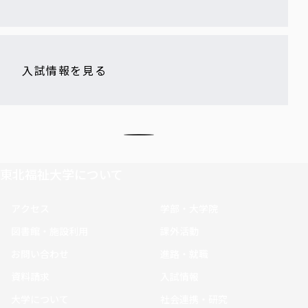
入試情報を見る
東北福祉大学について
アクセス
学部・大学院
図書館・施設利用
課外活動
お問い合わせ
進路・就職
資料請求
入試情報
大学について
社会連携・研究