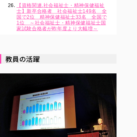
【資格関連.社会福祉士・精神保健福祉
士】新卒合格者 社会福祉士149名 全
国で2位 精神保健福祉士33名 全国で
1位 ～社会福祉士・精神保健福祉士国
家試験合格者が昨年度より大幅増～
教員の活躍