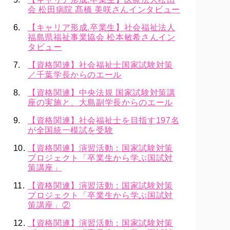
会 松田病院 髙橋 美咲さんインタビュー
【キャリア形成.卒業生】社会福祉法人
福島県福祉事業協会 松本敏希さんイン
タビュー
【資格関連】社会福祉士国家試験対策
／千葉学長からのエール
【資格関連】中央法規 国家試験対策講
座の実施と、大島副学長からのエール
【資格関連】社会福祉士を目指す197名
が全国統一模試を受験
【資格関連】演習活動：国家試験対策
プロジェクト「卒業生から学ぶ国試対
策講座」
【資格関連】演習活動：国家試験対策
プロジェクト「卒業生から学ぶ国試対
策講座」②
【資格関連】演習活動：国家試験対策