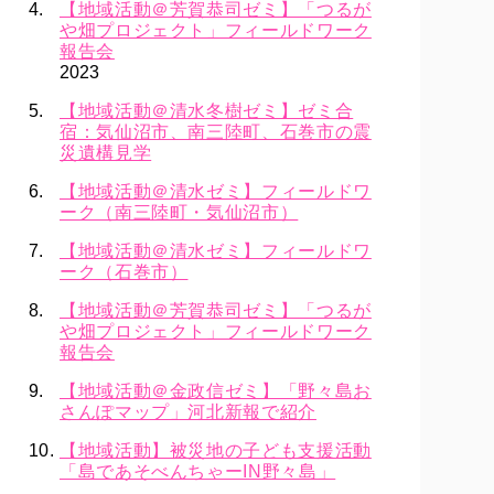
【地域活動＠芳賀恭司ゼミ】「つるが
や畑プロジェクト」フィールドワーク
報告会
2023
【地域活動＠清水冬樹ゼミ】ゼミ合
宿：気仙沼市、南三陸町、石巻市の震
災遺構見学
【地域活動＠清水ゼミ】フィールドワ
ーク（南三陸町・気仙沼市）
【地域活動＠清水ゼミ】フィールドワ
ーク（石巻市）
【地域活動＠芳賀恭司ゼミ】「つるが
や畑プロジェクト」フィールドワーク
報告会
【地域活動＠金政信ゼミ】「野々島お
さんぽマップ」河北新報で紹介
【地域活動】被災地の子ども支援活動
「島であそべんちゃーIN野々島」