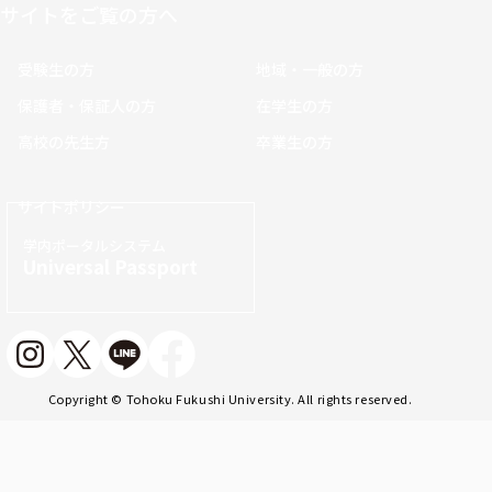
サイトをご覧の方へ
受験生の方
地域・一般の方
保護者・保証人の方
在学生の方
高校の先生方
卒業生の方
サイトポリシー
学内ポータルシステム
Universal Passport
Copyright © Tohoku Fukushi University. All rights reserved.